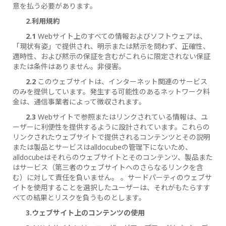
意を払う必要があります。
2.利用規約
2.1
Webサイト上のすべての情報およびソフトウェアは、
「現状有姿」で提供され、明示または黙示を問わず、正確性、
適時性、および黙示の保証を含むがこれらに限定されない保証
または条件はありません。非侵害。
2.2
このウェブサイトは、インターネット関連のサービス
のみを提供しています。発生する可能性のあるネットワーク料
金は、通信事業者によって徴収されます。
2.3
Webサイトで参照またはリンクされている情報は、ユ
ーザーに利便性を提供するように設計されています。これらの
リンクされたウェブサイトで提供されるコンテンツとその説明
または製品とサービスはalldocubeの管理下にないため、
alldocubeはそれらのウェブサイトとそのコンテンツ、製品また
はサービス（第三者のウェブサイトへのさらなるリンクを含
む）に対して責任を負いません。 。サードパーティのウェブサ
イトを使用することを選択したユーザーは、それがもたらすす
べての結果とリスクを負うものとします。
3.ウェブサイト上のコンテンツの使用