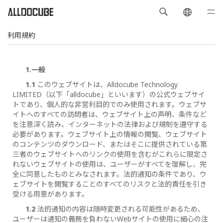
利用規約
1.一般
1.1
このウェブサイトは、Alldocube Technology
LIMITED（以下「alldocube」といいます）の公式ウェブサイ
トであり、個人的な非営利目的でのみ使用されます。ウェブサ
イトへのすべての訪問者は、ウェブサイト上の声明、条件など
を注意深く読み、インターネットの法律および規制を遵守する
必要があります。ウェブサイト上の情報の閲覧、ウェブサイト
のコンテンツのダウンロード、またはそこに提供されている第
三者のウェブサイトへのリンクの使用を含むがこれらに限定さ
れないウェブサイトの使用は、ユーザーがすべてを理解し、完
全に同意したものとみなされます。法的通知の条件であり、ウ
ェブサイトを閲覧することのすべてのリスクと法的責任を引き
受ける用意があります。
1.2
法的通知の内容は随時変更される可能性があるため、
ユーザーは通知の義務を負わないWebサイトの使用に細心の注