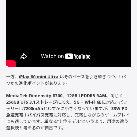
一方、
iPlay 80 mini Ultra
はそのベースを引き継ぎつつ、いく
つかの進化ポイントがあります。
MediaTek Dimensity 8300
、
12GB LPDDR5 RAM
、同じく
256GB UFS 3.1ストレージ
に加え、
5G + Wi-Fi 6E
に対応。バッ
テリーは
7200mAh
とわずかに小さくなっていますが、
33W PD
急速充電＋バイパス充電
に対応し、充電しながらのゲームプレイ
にも適しています。単なる“上位モデル”というより、用途の違う
選択肢と考えるのが自然です。