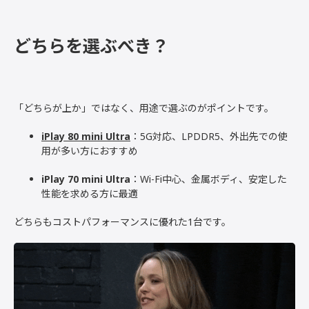
どちらを選ぶべき？
「どちらが上か」ではなく、用途で選ぶのがポイントです。
iPlay 80 mini Ultra
：5G対応、LPDDR5、外出先での使
用が多い方におすすめ
iPlay 70 mini Ultra
：Wi-Fi中心、金属ボディ、安定した
性能を求める方に最適
どちらもコストパフォーマンスに優れた1台です。