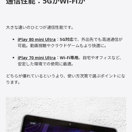
通信性能：5GかWi-Fiか
大きな違いのひとつが通信性能です。
iPlay 80 mini Ultra
：
5G対応
で、外出先でも高速通信が
可能。動画視聴やクラウドゲームもより快適に。
iPlay 70 mini Ultra
：
Wi-Fi専用
。自宅やオフィスなど、
安定した環境での使用に最適。
どちらが優れているというより、使い方次第で選ぶポイントにな
ります。