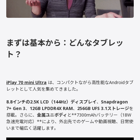
まずは基本から：どんなタブレッ
ト？
iPlay 70 mini Ultra
は、コンパクトながら高性能なAndroidタブ
レットとして人気を集めてきました。
8.8インチの2.5K LCD（144Hz）ディスプレイ
、
Snapdragon
7+ Gen 3
、
12GB LPDDR4X RAM
、
256GB UFS 3.1ストレージ
を
搭載。さらに、
金属ユニボディ
と**7300mAhバッテリー（18W
急速充電対応）**により、外出先でのゲームや動画視聴、日常使
いまで幅広く活躍します。