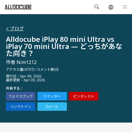
< ブログ
Alldocube iPlay 80 mini Ultra vs
iPlay 70 mini Ultra — どっちがあな
た向き？
作者 Nim1212
アクセス量(4737)
/
コメント数(0)
発行日：Apr 09, 2026
最終更新：Apr 09, 2026
共有する：
フェイスブック
ツイッター
ピンタレスト
リンクトイン
Eメール