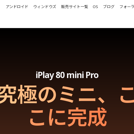
アンドロイド
ウィンドウズ
販売サイト一覧
OS
ブログ
フォー
iPlay 80 mini Pro
究極のミニ、
こに完成