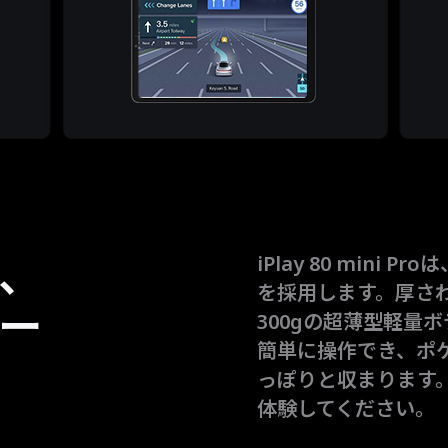
、
iPlay 80 mini
を採用します。厚さわ
ー
300gの超薄型軽量
簡単に操作でき、ポ
っぽりと収まります
体験してください。