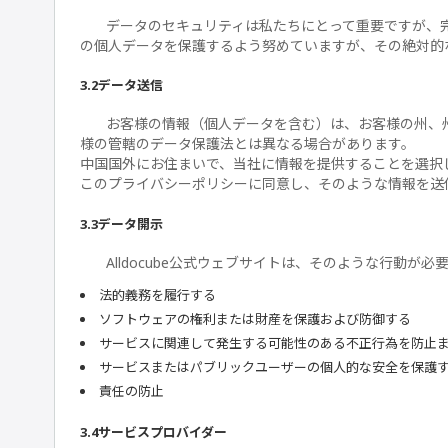
データのセキュリティは私たちにとって重要ですが、
の個人データを保護するよう努めていますが、その絶対的
3.2データ送信
お客様の情報（個人データを含む）は、お客様の州、
様の管轄のデータ保護法とは異なる場合があります。
中国国外にお住まいで、当社に情報を提供することを選択
このプライバシーポリシーに同意し、そのような情報を送
3.3データ開示
Alldocube公式ウェブサイトは、そのような行動
法的義務を履行する
ソフトウェアの権利または財産を保護および防御する
サービスに関連して発生する可能性のある不正行為を防止
サービスまたはパブリックユーザーの個人的な安全を保護
責任の防止
3.4サービスプロバイダー