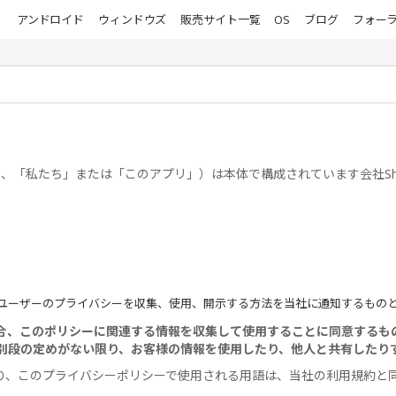
アンドロイド
ウィンドウズ
販売サイト一覧
OS
ブログ
フォー
私たち」または「このアプリ」）は本体で構成されています会社ShenZhen Al
ユーザーのプライバシーを収集、使用、開示する方法を当社に通知するもの
合、このポリシーに関連する情報を収集して使用することに同意するも
別段の定めがない限り、お客様の情報を使用したり、他人と共有したり
、このプライバシーポリシーで使用される用語は、当社の利用規約と同じ意