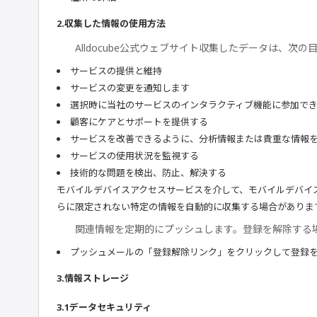
2.収集した情報の使用方法
Alldocube公式ウェブサイト収集したデータは、次
サービスの提供と維持
サービスの変更を通知します
選択時に当社のサービスのインタラクティブ機能に参加で
顧客にケアとサポートを提供する
サービスを改善できるように、分析情報または貴重な情報
サービスの使用状況を監視する
技術的な問題を検出、防止、解決する
モバイルデバイスアクセスサービスを介して、モバイルデバイ
らに限定されない特定の情報を自動的に収集する場合がありま
関連情報を定期的にプッシュします。登録を解除する
プッシュメールの「登録解除リンク」をクリックして登録
3.情報ストレージ
3.1データセキュリティ