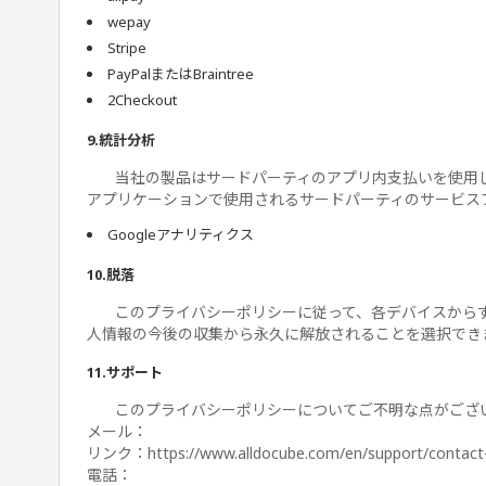
wepay
Stripe
PayPalまたはBraintree
2Checkout
9.統計分析
当社の製品はサードパーティのアプリ内支払いを使用
アプリケーションで使用されるサードパーティのサービス
Googleアナリティクス
10.脱落
このプライバシーポリシーに従って、各デバイスから
人情報の今後の収集から永久に解放されることを選択でき
11.サポート
このプライバシーポリシーについてご不明な点がござ
メール：
リンク：https://www.alldocube.com/en/support/contact
電話：