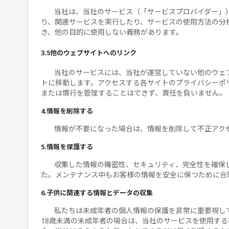
当社は、当社のサービス（「サービスプロバイダー」
り、関連サービスを実行したり、サービスの使用方法の分
き、他の目的に使用しない義務があります。
3.5他のウェブサイトへのリンク
当社のサービスには、当社が運営していない他のウェ
トに移動します。アクセスする各サイトのプライバシーポ
または慣行を管理することはできず、責任を負いません。
4.情報を削除する
情報が不要になった場合は、情報を削除して不正アク
5.情報を保護する
収集した情報の機密性、セキュリティ、完全性を確保
た。メンテナンス中もお客様の情報を安全に保つために合
6.子供に関連する情報とデータの収集
私たちは未成年者の個人情報の保護を非常に重要視して
18歳未満の未成年者の場合は、当社のサービスを使用する