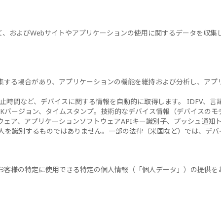
て、およびWebサイトやアプリケーションの使用に関するデータを収集
集する場合があり、アプリケーションの機能を維持および分析し、アプ
停止時間など、デバイスに関する情報を自動的に取得します。 IDFV、
DKバージョン、タイムスタンプ。技術的なデバイス情報（デバイスのモ
ウェア、アプリケーションソフトウェアAPIキー識別子、プッシュ通知ト
人を識別するものではありません。一部の法律（米国など）では、デバ
お客様の特定に使用できる特定の個人情報（「個人データ」）の提供を