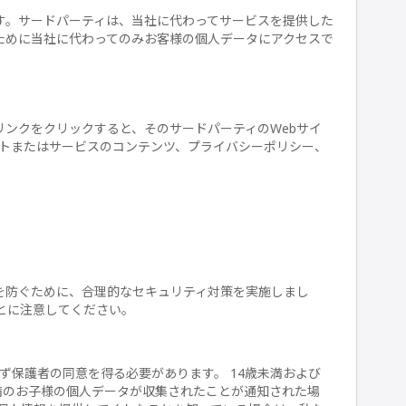
す。サードパーティは、当社に代わってサービスを提供した
ために当社に代わってのみお客様の個人データにアクセスで
ンクをクリックすると、そのサードパーティのWebサイ
イトまたはサービスのコンテンツ、プライバシーポリシー、
を防ぐために、合理的なセキュリティ対策を実施しまし
とに注意してください。
ず保護者の同意を得る必要があります。 14歳未満および
満のお子様の個人データが収集されたことが通知された場