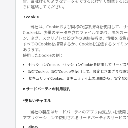
合、当社はそのようなデータをできるだけ早く削除するた
ちに連絡してください。
7.cookie
当社は、Cookieおよび同様の追跡技術を使用して
Cookieは、少量のデータを含むファイルであり、匿名
ン、タグ、スクリプトなどの他の追跡技術は、情報を収集
すべてのCookieを拒否するか、Cookieを送信する
あります。
使用したCookieの例：
セッションCookie。セッションCookieを使用してサービ
設定Cookie。設定Cookieを使用して、設定とさまざまな
セキュリティCookie。セキュリティ上の理由から、安全なC
8.サードパーティの利用規約
*支払いチャネル
当社の製品はサードパーティのアプリ内支払いを使用
アプリケーションで使用されるサードパーティのサービス
alipay