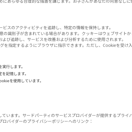
めにあらゆる合理的な措置を講じます。お子さんがあなたの同意なしに
、サービスのアクティビティを追跡し、特定の情報を保持します。
の一意の識別子が含まれている場合があります。クッキーはウェブサイト
および追跡し、サービスを改善および分析するために使用されます。
タイミングを指定するようにブラウザに指示できます。ただし、Cookieを
スを実行します。
設定を記憶します。
ookieを使用しています。
しています。サードパーティのサービスプロバイダーが提供するプライ
プロバイダーのプライバシーポリシーへのリンク：