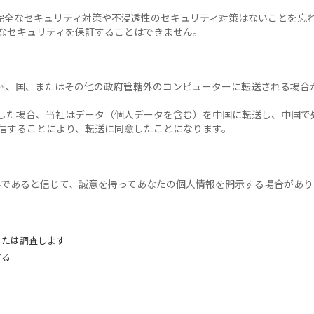
完全なセキュリティ対策や不浸透性のセキュリティ対策はないことを忘
なセキュリティを保証することはできません。
州、国、またはその他の政府管轄外のコンピューターに転送される場合
した場合、当社はデータ（個人データを含む）を中国に転送し、中国で
信することにより、転送に同意したことになります。
が必要であると信じて、誠意を持ってあなたの個人情報を開示する場合があ
または調査します
する