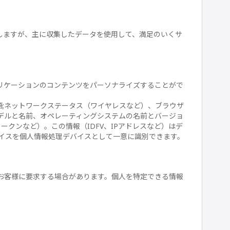
しますが、主に収集したデータを使用して、満足のいくサ
リケーションのコンテンツをパーソナライズすることがで
言語;ネットワークステータス（ワイヤレスなど）、ブラウザ
デルと名前、オペレーティングシステムの名前とバージョ
ークンなど）。この情報（IDFV、IPアドレスなど）はデ
イスを個人情報処理デバイスとして一意に識別できます。
お客様に要求する場合があります。個人を特定できる情報