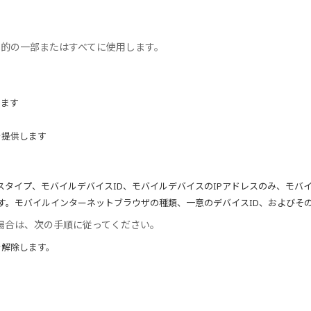
の目的の一部またはすべてに使用します。
きます
を提供します
スタイプ、モバイルデバイスID、モバイルデバイスのIPアドレスのみ、モバ
す。モバイルインターネットブラウザの種類、一意のデバイスID、およびそ
場合は、次の手順に従ってください。
を解除します。